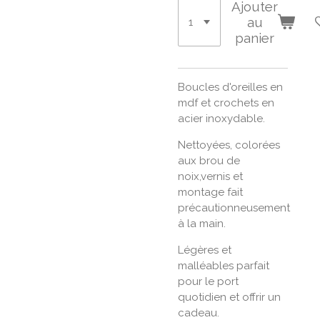
Ajouter
au
panier
Boucles d'oreilles en
mdf et crochets en
acier inoxydable.
Nettoyées, colorées
aux brou de
noix,vernis et
montage fait
précautionneusement
à la main.
Légères et
malléables parfait
pour le port
quotidien et offrir un
cadeau.