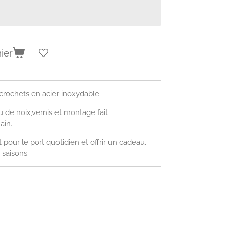
ier
 crochets en acier inoxydable.
 de noix,vernis et montage fait
ain.
 pour le port quotidien et offrir un cadeau.
 saisons.