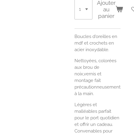
Ajouter
au
panier
Boucles d'oreilles en
mdf et crochets en
acier inoxydable.
Nettoyées, colorées
aux brou de
noix,vernis et
montage fait
précautionneusement
à la main.
Légères et
malléables parfait
pour le port quotidien
et offrir un cadeau.
Convenables pour