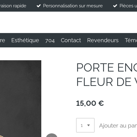
raison rapide
Personnalisation sur mesure
Pièces 
ire
Esthétique
704
Contact
Revendeurs
Tém
PORTE EN
FLEUR DE 
15,00 €
Ajouter au pan