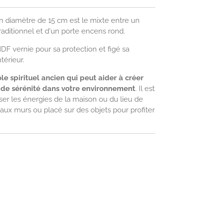
n diamètre de 15 cm est le mixte entre un
raditionnel et d'un porte encens rond.
F vernie pour sa protection et figé sa
térieur.
e spirituel ancien qui peut aider à créer
 de sérénité dans votre environnement
. Il est
ser les énergies de la maison ou du lieu de
 aux murs ou placé sur des objets pour profiter