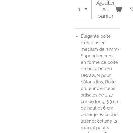
Ajouter
au
panier
Élégante boîte
d'encens en
medium de 3 mm
-
Support encens
en forme de boîte
en bois. Design
DRAGON pour
bâtons fins. Boite
brûleur d'encens
artisales de 25,7
cm de long, 5,3 cm
de haut et 6 cm
de large. Fabriqué
lazer et coller à la
main, il peut y