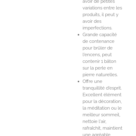
avoir de petites
variations entre les
produits, il peut y
avoir des
imperfections.
Grande capacité
de contenance
pour brûler de
l'encens, peut
contenir 1 bâton
sur la perle en
pierre naturelles.
Offre une
tranquillité d'esprit.
Excellent élément
pour la décoration,
la méditation ou le
meilleur sommeil,
nettoie l'air,
rafraîchit, maintient
une agréable